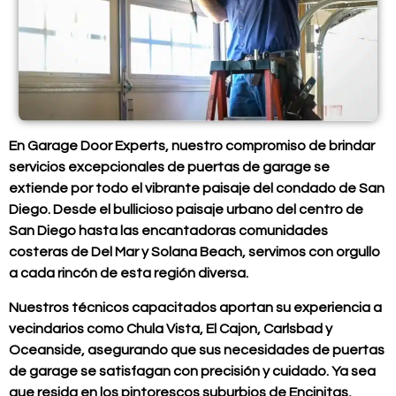
En Garage Door Experts, nuestro compromiso de brindar
servicios excepcionales de puertas de garage se
extiende por todo el vibrante paisaje del condado de San
Diego. Desde el bullicioso paisaje urbano del centro de
San Diego hasta las encantadoras comunidades
costeras de Del Mar y Solana Beach, servimos con orgullo
a cada rincón de esta región diversa.
Nuestros técnicos capacitados aportan su experiencia a
vecindarios como Chula Vista, El Cajon, Carlsbad y
Oceanside, asegurando que sus necesidades de puertas
de garage se satisfagan con precisión y cuidado. Ya sea
que resida en los pintorescos suburbios de Encinitas,