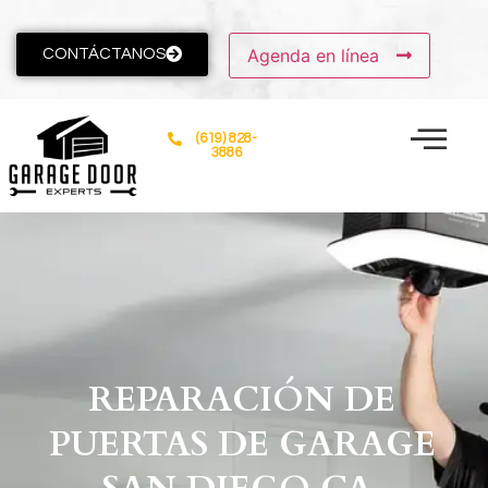
Agenda en línea
CONTÁCTANOS
(619) 828-
3886
REPARACIÓN DE
PUERTAS DE GARAGE