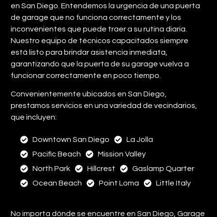
en San Diego. Entendemos la urgencia de una puerta
de garage que no funciona correctamente y los
inconvenientes que puede traer a su rutina diaria.
Nuestro equipo de técnicos capacitados siempre
está listo para brindar asistencia inmediata,
garantizando que la puerta de su garage vuelva a
funcionar correctamente en poco tiempo.
Convenientemente ubicados en San Diego,
prestamos servicios en una variedad de vecindarios,
que incluyen:
Downtown San Diego
La Jolla
Pacific Beach
Mission Valley
North Park
Hillcrest
Gaslamp Quarter
Ocean Beach
Point Loma
Little Italy
No importa dónde se encuentre en San Diego, Garage