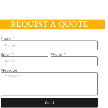
REQUEST A QUOTE
Name
Email
Phone
Message
Send