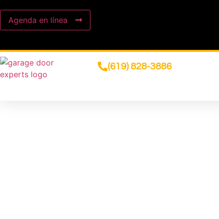
Agenda en línea
(619) 828-3886
REPARACIÓN