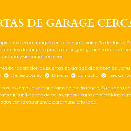
TAS DE GARAGE CERCA
piendo su vida tranquila en la tranquila campiña de Jamul, C
vecindarios de Jamul, la puerta de su garage nunca debería s
uncional y sin complicaciones.
tos de reparación de puertas de garage al corazón de Jamul y
y
Dehesa Valley
Dulzura
Jamacha
Lawson Va
anos, estamos a solo una llamada de distancia, listos para a
ombatir la infiltración de polvo, garantizar la confiabilidad d
ados con la experiencia para manejarlo todo.