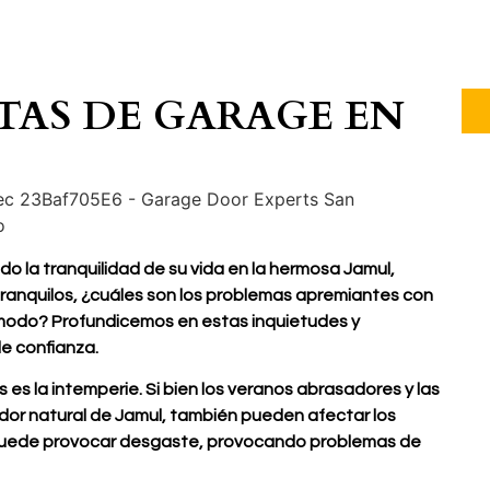
TAS DE GARAGE EN
 la tranquilidad de su vida en la hermosa Jamul,
 tranquilos, ¿cuáles son los problemas apremiantes con
ómodo? Profundicemos en estas inquietudes y
e confianza.
 es la intemperie. Si bien los veranos abrasadores y las
ndor natural de Jamul, también pueden afectar los
 puede provocar desgaste, provocando problemas de