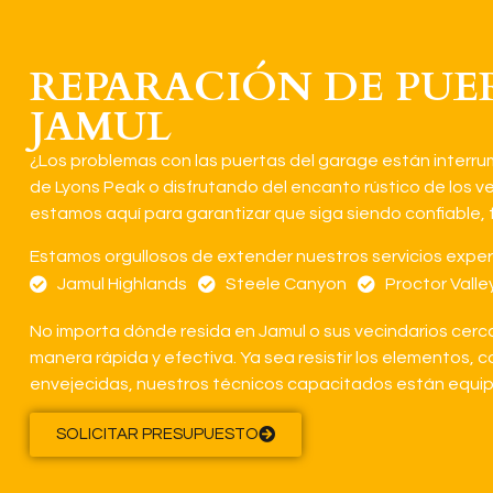
REPARACIÓN DE PUER
JAMUL
¿Los problemas con las puertas del garage están interrum
de Lyons Peak o disfrutando del encanto rústico de los 
estamos aquí para garantizar que siga siendo confiable, f
Estamos orgullosos de extender nuestros servicios exper
Jamul Highlands
Steele Canyon
Proctor Valle
No importa dónde resida en Jamul o sus vecindarios cerc
manera rápida y efectiva. Ya sea resistir los elementos, c
envejecidas, nuestros técnicos capacitados están equip
SOLICITAR PRESUPUESTO