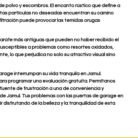
de polvo y escombros. El encanto rústico que define a
stas partículas no deseadas encuentran su camino
filtración puede provocar las temidas orugas
rafe más antiguas que pueden no haber recibido el
usceptibles a problemas como resortes oxidados,
, lo que perjudica no solo su atractivo visual sino
rage interrumpan su vida tranquila en Jamul.
ra programar una evaluación gratuita. Permítanos
fuente de frustración a una de conveniencia y
de Jamul. Tus problemas con las puertas de garage en
 disfrutando de la belleza y la tranquilidad de esta