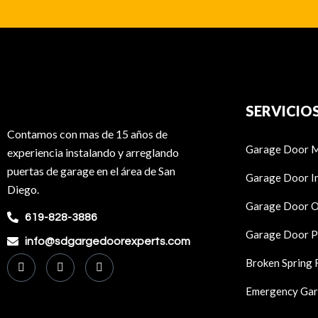
SERVICIO
Contamos con mas de 15 años de
Garage Door M
experiencia instalando y arreglando
puertas de garage en el área de San
Garage Door In
Diego.
Garage Door O
619-828-3886
Garage Door P
info@sdgargedoorexperts.com
Broken Spring
Emergency Gar