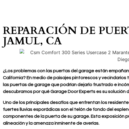
REPARACIÓN DE PUER
JAMUL, CA
¿Los problemas con las puertas del garage están empañando
California? En medio de paisajes pintorescos y vecindarios
las puertas de garage que podrían dejarlo frustrado e inc
descubramos por qué Garage Door Experts es su solución d
Uno de los principales desafíos que enfrentan los residentes
fuertes lluvias esporádicas son el telón de fondo del esple
componentes de la puerta de su garage. Esta exposición
alineación y la amenaza inminente de averías.