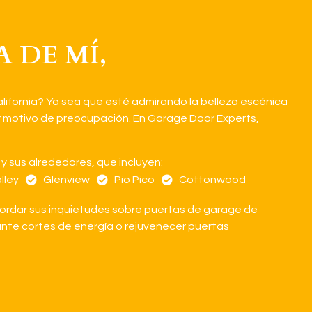
 DE MÍ,
alifornia? Ya sea que esté admirando la belleza escénica
er motivo de preocupación. En Garage Door Experts,
 sus alrededores, que incluyen:
lley
Glenview
Pio Pico
Cottonwood
bordar sus inquietudes sobre puertas de garage de
urante cortes de energía o rejuvenecer puertas